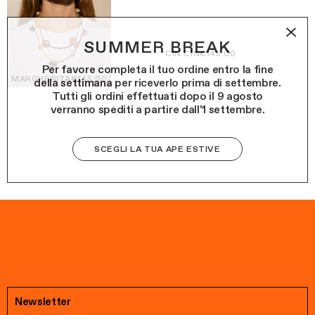
SUMMER BREAK
CIN CIN
€145.00
Per favore completa il tuo ordine entro la fine
MARGHERITA
€145.00
della settimana per riceverlo prima di settembre.
Tutti gli ordini effettuati dopo il 9 agosto
verranno spediti a partire dall'1 settembre.
SCEGLI LA TUA APE ESTIVE
Newsletter