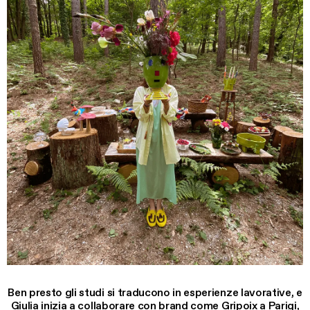
Ben presto gli studi si traducono in esperienze lavorative, e
Giulia inizia a collaborare con brand come Gripoix a Parigi,