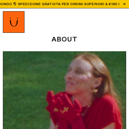
A PER ORDINI SUPERIORI A €180 IN EU | TUTTI GLI ORDINI EFFETT
ABOUT