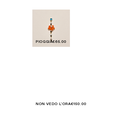
PIOGGIA
€65.00
NON VEDO L'ORA
€150.00