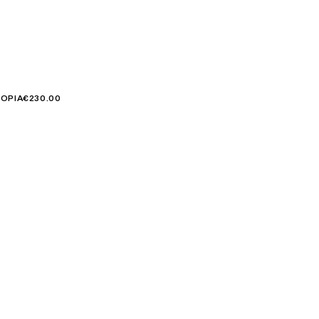
OPIA
€230.00