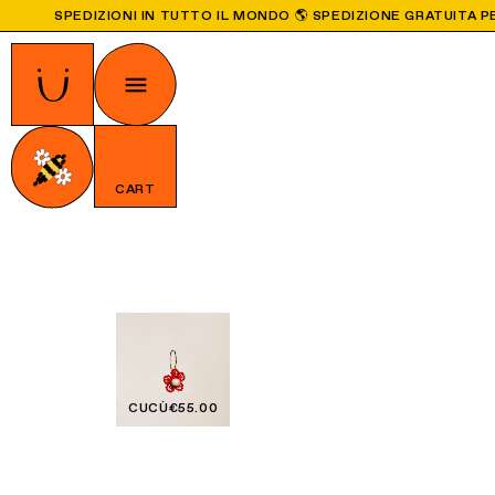
SPEDIZIONI IN TUTTO IL MONDO 🌎 SPEDIZIONE GRATUITA PE
CART
CUCÙ
€55.00