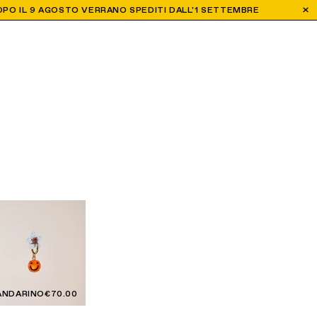
 DOPO IL 9 AGOSTO VERRANO SPEDITI DALL'1 SETTEMBRE
ANDARINO
€70.00