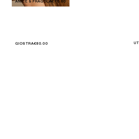
ANICE & FRAGOLA
€70.00
UT
GIOSTRA
€80.00