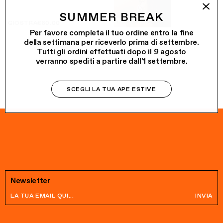
SUMMER BREAK
LOVEME
€50.00
GIOSTRA
€80.00
Per favore completa il tuo ordine entro la fine
della settimana per riceverlo prima di settembre.
Tutti gli ordini effettuati dopo il 9 agosto
verranno spediti a partire dall'1 settembre.
SCEGLI LA TUA APE ESTIVE
Newsletter
INVIA