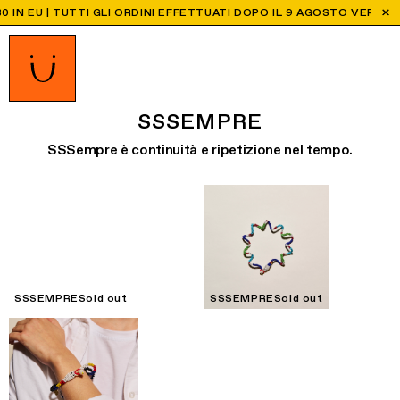
 GLI ORDINI EFFETTUATI DOPO IL 9 AGOSTO VERRANO SPEDITI DALL'
SSSEMPRE
SSSempre è continuità e ripetizione nel tempo.
SSSEMPRE
Sold out
SSSEMPRE
Sold out