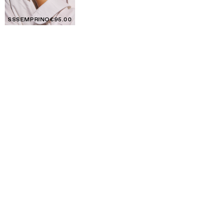
SSSEMPRINO
€95.00