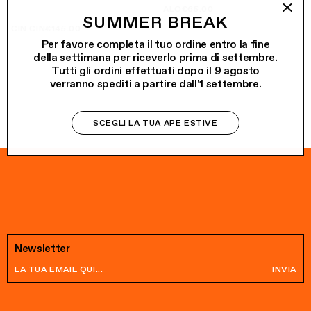
ALO
€65.00
SUMMER BREAK
CIN CIN
€145.00
Per favore completa il tuo ordine entro la fine
della settimana per riceverlo prima di settembre.
Tutti gli ordini effettuati dopo il 9 agosto
verranno spediti a partire dall'1 settembre.
SCEGLI LA TUA APE ESTIVE
Newsletter
INVIA