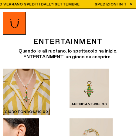
RRANO SPEDITI DALL'1 SETTEMBRE
SPEDIZIONI IN TUTTO IL M
ENTERTAINMENT
Quando le ali ruotano, lo spettacolo ha inizio.
ENTERTAINMENT: un gioco da scoprire.
APENDANT
€85.00
GIÜROTONDO
€210.00